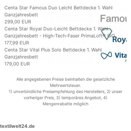
Centa Star Famous Duo Leicht Bettdecke 1. Wahl
Ganzjahresbett
299,00 EUR
Centa Star Royal Duo-Leicht Bettdecke 1. Wahl
Ganzjahresbett - High-Tech-Faser PrimaLoft® BIO
177,99 EUR
Centa Star Vital Plus Solo Bettdecke 1. Wahl
Ganzjahresbett
179,00 EUR
Alle angegebenen Preise beinhalten die gesetzliche
Mehrwertsteuer.
1) unverbindliche Preisempfehlung des Herstellers, 2) unser
vorheriger Preis, 3) temporäres Angebot, 4)
Mengenrabatte möglich
textilwelt24.de