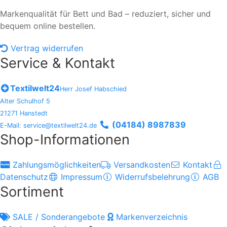
Markenqualität für Bett und Bad – reduziert, sicher und
bequem online bestellen.
Vertrag widerrufen
Service & Kontakt
Textilwelt24
Herr Josef Habschied
Alter Schulhof 5
21271 Hanstedt
(04184) 8987839
E-Mail: service@textilwelt24.de
Shop-Informationen
Zahlungsmöglichkeiten
Versandkosten
Kontakt
Datenschutz
Impressum
Widerrufsbelehrung
AGB
Sortiment
SALE / Sonderangebote
Markenverzeichnis